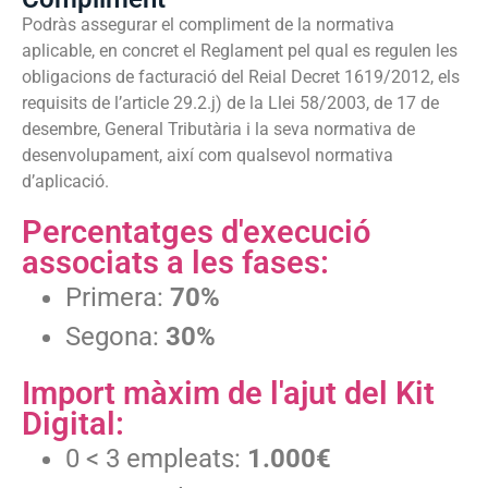
Podràs assegurar el compliment de la normativa
aplicable, en concret el Reglament pel qual es regulen les
obligacions de facturació del Reial Decret 1619/2012, els
requisits de l’article 29.2.j) de la Llei 58/2003, de 17 de
desembre, General Tributària i la seva normativa de
desenvolupament, així com qualsevol normativa
d’aplicació.
Percentatges d'execució
associats a les fases:
Primera:
70%
Segona:
30%
Import màxim de l'ajut del Kit
Digital:
0 < 3 empleats:
1.000€