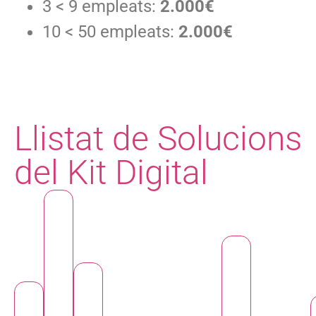
3 < 9 empleats:
2.000€
10 < 50 empleats:
2.000€
Llistat de Solucions
del Kit Digital