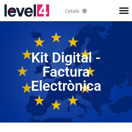
Català
Español
Kit Digital -
Factura
Electrònica