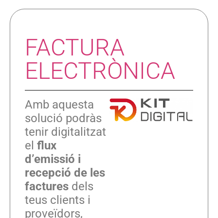
FACTURA
ELECTRÒNICA
Amb aquesta
solució podràs
tenir digitalitzat
el
flux
d’emissió i
recepció de les
factures
dels
teus clients i
proveïdors,