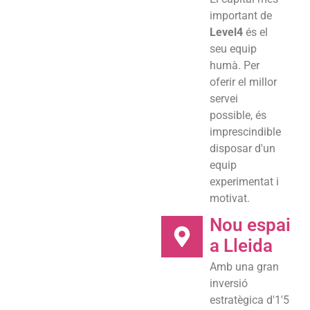
important de
Level4
és el
seu equip
humà. Per
oferir el millor
servei
possible, és
imprescindible
disposar d'un
equip
experimentat i
motivat.
Nou espai
a Lleida
Amb una gran
inversió
estratègica d'1'5