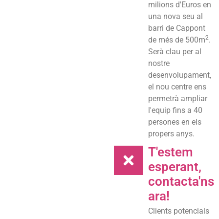
milions d'Euros en
una nova seu al
barri de Cappont
2
de més de 500m
.
Serà clau per al
nostre
desenvolupament,
el nou centre ens
permetrà ampliar
l'equip fins a 40
persones en els
propers anys.
T'estem
esperant,
contacta'ns
ara!
Clients potencials