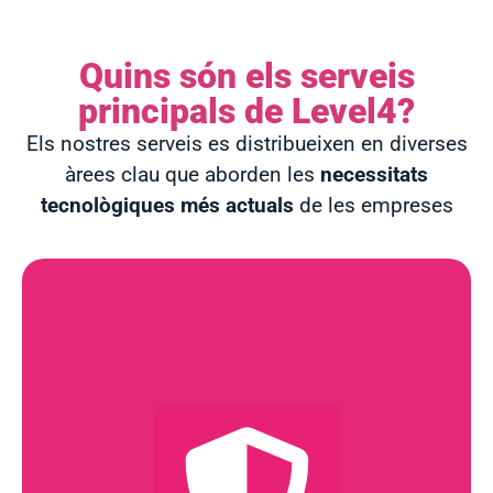
Quins són els serveis
principals de Level4?
Els nostres serveis es distribueixen en diverses
àrees clau que aborden les
necessitats
tecnològiques més actuals
de les empreses
Més Informació
incidents de seguretat cibernètica.
ajudant a les empreses a prevenir i respondre a