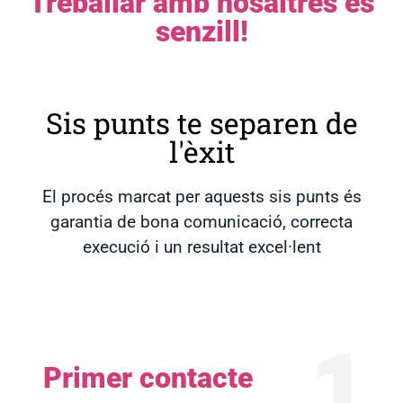
Treballar amb nosaltres és
senzill!
Sis punts te separen de
l'èxit
El procés marcat per aquests sis punts és
garantia de bona comunicació, correcta
execució i un resultat excel·lent
1
Primer contacte