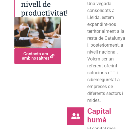
nivell de
Una vegada
productivitat!
consolidats a
Lleida, estem
expandint-nos
territorialment a la
resta de Catalunya
i, posteriorment, a
nivell nacional.
Contacta ara
amb nosaltres
Volem ser un
referent oferint
solucions d’IT i
ciberseguretat a
empreses de
diferents sectors i
mides.
Capital
humà
El capital més