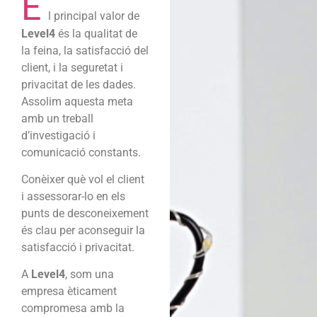
E
l principal valor de
Level4
és la qualitat de
la feina, la satisfacció del
client, i la seguretat i
privacitat de les dades.
Assolim aquesta meta
amb un treball
d’investigació i
comunicació constants.
Conèixer què vol el client
i assessorar-lo en els
punts de desconeixement
és clau per aconseguir la
satisfacció i privacitat.
A
Level4
, som una
empresa èticament
compromesa amb la