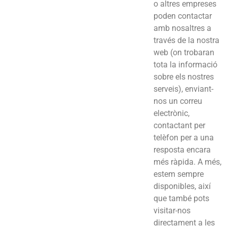
o altres empreses
poden contactar
amb nosaltres a
través de la nostra
web (on trobaran
tota la informació
sobre els nostres
serveis), enviant-
nos un correu
electrònic,
contactant per
telèfon per a una
resposta encara
més ràpida. A més,
estem sempre
disponibles, així
que també pots
visitar-nos
directament a les