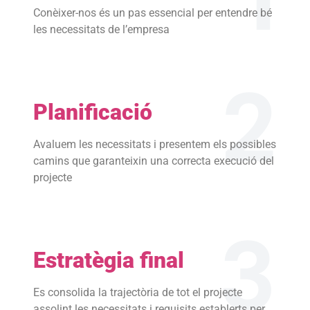
Conèixer-nos és un pas essencial per entendre bé
les necessitats de l’empresa
2
Planificació
Avaluem les necessitats i presentem els possibles
camins que garanteixin una correcta execució del
projecte
3
Estratègia final
Es consolida la trajectòria de tot el projecte
assolint les necessitats i requisits establerts per