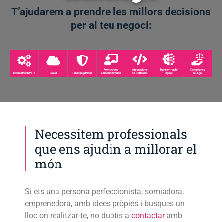
T’ajudarem a prendre les millors decisions
per al teu negoci:
Necessitem professionals
que ens ajudin a millorar el
món
Si ets una persona perfeccionista, somiadora,
emprenedora, amb idees pròpies i busques un
lloc on realitzar-te, no dubtis a
contactar
amb