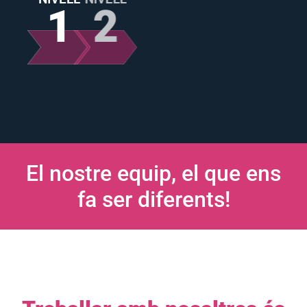
1
2
3
El nostre equip, el que ens
fa ser diferents!