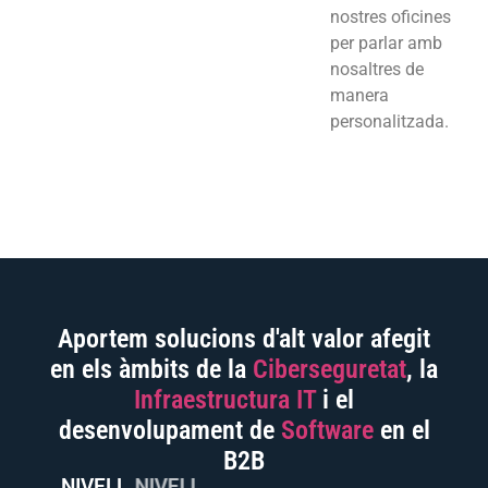
nostres oficines
per parlar amb
nosaltres de
manera
personalitzada.
Aportem solucions d'alt valor afegit
en els àmbits de la
Ciberseguretat
, la
Infraestructura IT
i el
desenvolupament de
Software
en el
B2B
NIVELL
NIVELL
NIVELL