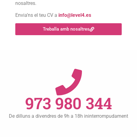
nosaltres.
Envia’ns el teu CV a
info@level4.es
Treballa amb nosaltres
973 980 344
De dilluns a divendres de 9h a 18h ininterrompudament