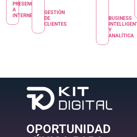
PRESENCIA
A
GESTIÓN
INTERNET
DE
BUSINESS
CLIENTES
INTELLIGEN
Y
ANALÍTICA
OPORTUNIDAD