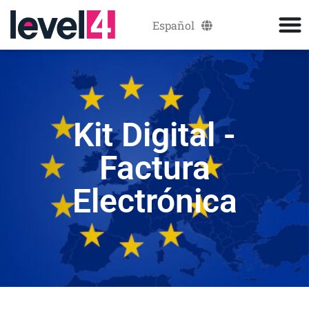
Español
Català
Kit Digital -
Factura
Electrónica