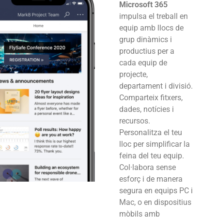
Microsoft 365
impulsa el treball en
equip amb llocs de
grup dinàmics i
productius per a
cada equip de
projecte,
departament i divisió.
Comparteix fitxers,
dades, notícies i
recursos.
Personalitza el teu
lloc per simplificar la
feina del teu equip.
Col·labora sense
esforç i de manera
segura en equips PC i
Mac, o en dispositius
mòbils amb