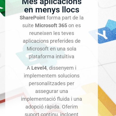
Més aplicacions
en menys llocs
SharePoint
forma part de la
suite
Microsoft 365
on es
reuneixen les teves
aplicacions preferides de
Microsoft en una sola
plataforma intuïtiva
A
Level4
, dissenyem i
implementem solucions
personalitzades per
assegurar una
implementació fluida i una
adopció ràpida. Oferim
suport continu, incloent