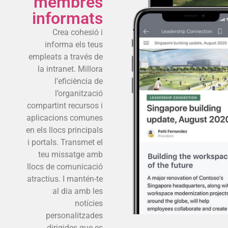
membres
informats
Crea cohesió i
informa els teus
empleats a través de
la intranet. Millora
l’eficiència de
l’organització
compartint recursos i
aplicacions comunes
en els llocs principals
i portals. Transmet el
teu missatge amb
llocs de comunicació
atractius. I mantén-te
al dia amb les
notícies
personalitzades
dirigides que es