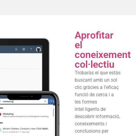
Aprofitar
el
coneixement
col·lectiu
Trobaràs el que estàs
buscant amb un sol
clic gràcies a l’eficaç
funció de cerca i a
les formes
intel·ligents de
descobrir informació,
coneixements i
conclusions per