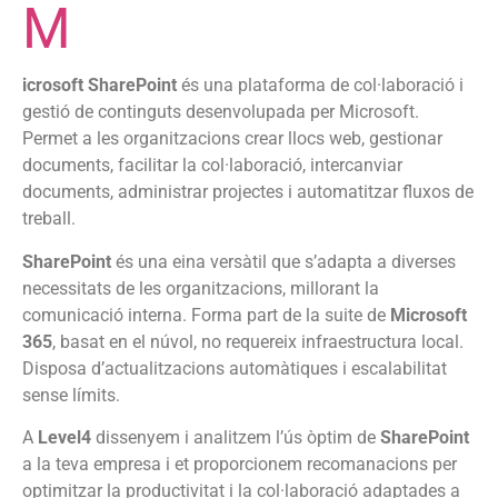
M
icrosoft SharePoint
és una plataforma de col·laboració i
gestió de continguts desenvolupada per Microsoft.
Permet a les organitzacions crear llocs web, gestionar
documents, facilitar la col·laboració, intercanviar
documents, administrar projectes i automatitzar fluxos de
treball.
SharePoint
és una eina versàtil que s’adapta a diverses
necessitats de les organitzacions, millorant la
comunicació interna. Forma part de la suite de
Microsoft
365
, basat en el núvol, no requereix infraestructura local.
Disposa d’actualitzacions automàtiques i escalabilitat
sense límits.
A
Level4
dissenyem i analitzem l’ús òptim de
SharePoint
a la teva empresa i et proporcionem recomanacions per
optimitzar la productivitat i la col·laboració adaptades a