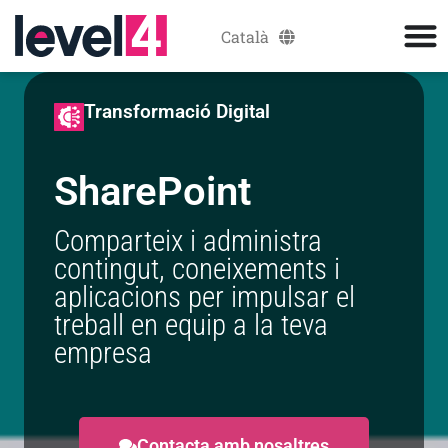
Català
Español
Transformació Digital
SharePoint
Comparteix i administra
contingut, coneixements i
aplicacions per impulsar el
treball en equip a la teva
empresa
Contacta amb nosaltres