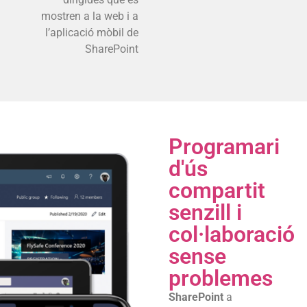
mostren a la web i a
l’aplicació mòbil de
SharePoint
Programari
d'ús
compartit
senzill i
col·laboració
sense
problemes
SharePoint
a