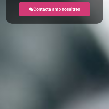
Contacta amb nosaltres