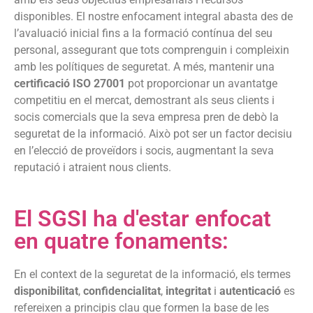
disponibles. El nostre enfocament integral abasta des de
l’avaluació inicial fins a la formació contínua del seu
personal, assegurant que tots comprenguin i compleixin
amb les polítiques de seguretat. A més, mantenir una
certificació ISO 27001
pot proporcionar un avantatge
competitiu en el mercat, demostrant als seus clients i
socis comercials que la seva empresa pren de debò la
seguretat de la informació. Això pot ser un factor decisiu
en l’elecció de proveïdors i socis, augmentant la seva
reputació i atraient nous clients.
El SGSI ha d'estar enfocat
en quatre fonaments:
En el context de la seguretat de la informació, els termes
disponibilitat
,
confidencialitat
,
integritat
i
autenticació
es
refereixen a principis clau que formen la base de les