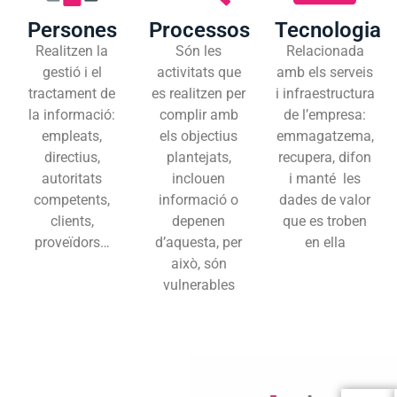
Persones
Processos
Tecnologia
Realitzen la
Són les
Relacionada
gestió i el
activitats que
amb els serveis
tractament de
es realitzen per
i infraestructura
la informació:
complir amb
de l’empresa:
empleats,
els objectius
emmagatzema,
directius,
plantejats,
recupera, difon
autoritats
inclouen
i manté les
competents,
informació o
dades de valor
clients,
depenen
que es troben
proveïdors…
d’aquesta, per
en ella
això, són
vulnerables