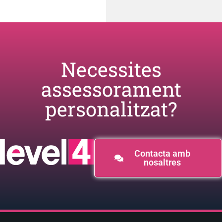
Necessites
assessorament
personalitzat?
Contacta amb
nosaltres