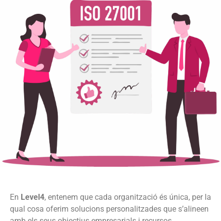
En
Level4
, entenem que cada organització és única, per la
qual cosa oferim solucions personalitzades que s’alineen
amb els seus objectius empresarials i recursos