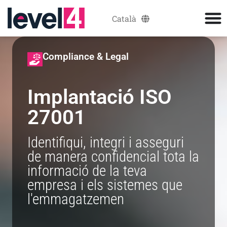
Català
Español
Compliance & Legal
Implantació ISO
27001
Identifiqui, integri i asseguri
de manera confidencial tota la
informació de la teva
empresa i els sistemes que
l'emmagatzemen