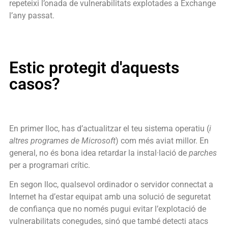
repeteixi l’onada de vulnerabilitats explotades a
Exchange
l’any passat.
Estic protegit d'aquests
casos?
En primer lloc, has d’actualitzar el teu sistema operatiu (
i
altres programes de Microsoft
) com més aviat millor. En
general, no és bona idea retardar la instal·lació de
parches
per a programari crític.
En segon lloc, qualsevol ordinador o servidor connectat a
Internet ha d’estar equipat amb una solució de seguretat
de confiança que no només pugui evitar l’explotació de
vulnerabilitats conegudes, sinó que també detecti atacs