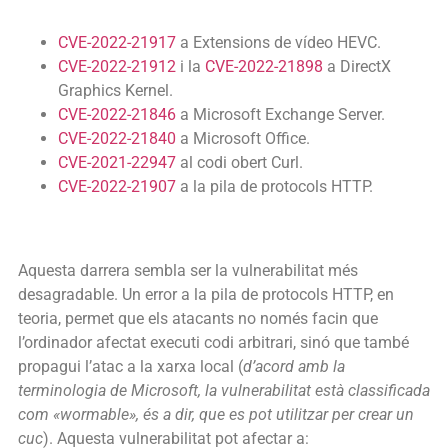
CVE-2022-21917
a Extensions de vídeo HEVC.
CVE-2022-21912
i la
CVE-2022-21898
a DirectX
Graphics Kernel.
CVE-2022-21846
a Microsoft Exchange Server.
CVE-2022-21840
a Microsoft Office.
CVE-2021-22947
al codi obert Curl.
CVE-2022-21907
a la pila de protocols HTTP.
Aquesta darrera sembla ser la vulnerabilitat més
desagradable. Un error a la pila de protocols HTTP, en
teoria, permet que els atacants no només facin que
l’ordinador afectat executi codi arbitrari, sinó que també
propagui l’atac a la xarxa local (
d’acord amb la
terminologia de Microsoft, la vulnerabilitat està classificada
com
«wormable»
, és a dir, que es pot utilitzar per crear un
cuc
). Aquesta vulnerabilitat pot afectar a: