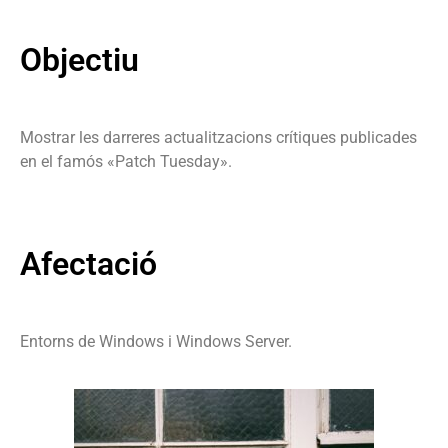
Objectiu
Mostrar les darreres actualitzacions crítiques publicades
en el famós «Patch Tuesday».
Afectació
Entorns de Windows i Windows Server.