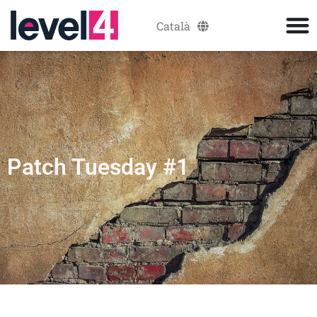
Català
Español
Patch Tuesday #1