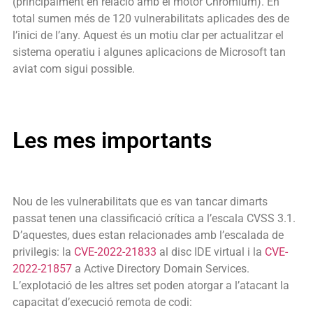
(principalment en relació amb el motor Chromium). En
total sumen més de 120 vulnerabilitats aplicades des de
l’inici de l’any. Aquest és un motiu clar per actualitzar el
sistema operatiu i algunes aplicacions de Microsoft tan
aviat com sigui possible.
Les mes importants
Nou de les vulnerabilitats que es van tancar dimarts
passat tenen una classificació crítica a l’escala CVSS 3.1.
D’aquestes, dues estan relacionades amb l’escalada de
privilegis: la
CVE-2022-21833
al disc IDE virtual i la
CVE-
2022-21857
a Active Directory Domain Services.
L’explotació de les altres set poden atorgar a l’atacant la
capacitat d’execució remota de codi: