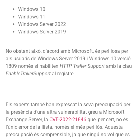
Windows 10
Windows 11
Windows Server 2022
Windows Server 2019
No obstant això, d’acord amb Microsoft, és perillosa per
als usuaris de Windows Server 2019 i Windows 10
versió
1809 només si habiliten
HTTP
Trailer
Support
amb la clau
EnableTrailerSupport
al registre.
Els experts també han expressat la seva preocupació per
la presència d’una altra vulnerabilitat greu a Microsoft
Exchange
Server, la
CVE-2022-21846
que, per cert, no és
l’únic error de la llista, només el més perillós. Aquesta
preocupació és comprensible, ja que ningú no vol que es