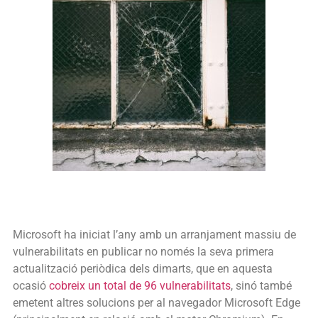
Microsoft ha iniciat l’any amb un arranjament massiu de
vulnerabilitats en publicar no només la seva primera
actualització periòdica dels dimarts, que en aquesta
ocasió
cobreix un total de 96 vulnerabilitats
, sinó també
emetent altres solucions per al navegador Microsoft Edge