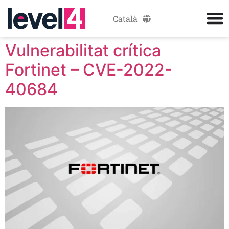
Català
Español
Vulnerabilitat crítica
Fortinet – CVE-2022-
40684