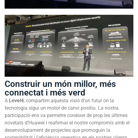
Construir un món millor, més
connectat i més verd
A
Level4
, compartim aquesta visió d’un futur on la
tecnologia sigui un motor de canvi positiu. La nostra
participació ens va permetre conèixer de prop les últimes
novetats d’Huawei
i reafirmar el nostre compromís amb el
desenvolupament de projectes que promoguin la
sostenibilitat i l’eficiència operativa en els nostres clients.