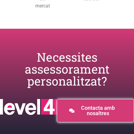
mercat
Necessites
assessorament
personalitzat?
Contacta amb
nosaltres