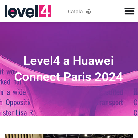
Català
Español
Level4 a Huawei
Connect Paris 2024