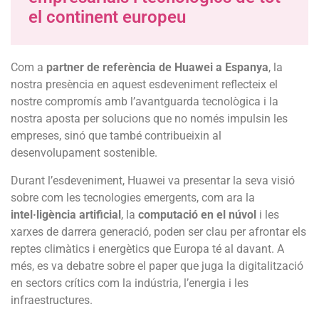
el continent europeu
Com a
partner de referència de Huawei a Espanya
, la
nostra presència en aquest esdeveniment reflecteix el
nostre compromís amb l’avantguarda tecnològica i la
nostra aposta per solucions que no només impulsin les
empreses, sinó que també contribueixin al
desenvolupament sostenible.
Durant l’esdeveniment, Huawei va presentar la seva visió
sobre com les tecnologies emergents, com ara la
intel·ligència artificial
, la
computació en el núvol
i les
xarxes de darrera generació, poden ser clau per afrontar els
reptes climàtics i energètics que Europa té al davant. A
més, es va debatre sobre el paper que juga la digitalització
en sectors crítics com la indústria, l’energia i les
infraestructures.