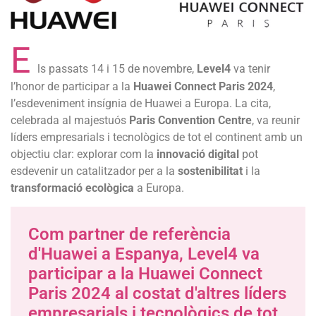
E
ls passats 14 i 15 de novembre,
Level4
va tenir
l’honor de participar a la
Huawei Connect Paris 2024
,
l’esdeveniment insígnia de Huawei a Europa. La cita,
celebrada al majestuós
Paris Convention Centre
, va reunir
líders empresarials i tecnològics de tot el continent amb un
objectiu clar: explorar com la
innovació digital
pot
esdevenir un catalitzador per a la
sostenibilitat
i la
transformació ecològica
a Europa.
Com partner de referència
d'Huawei a Espanya, Level4 va
participar a la Huawei Connect
Paris 2024 al costat d'altres líders
empresarials i tecnològics de tot