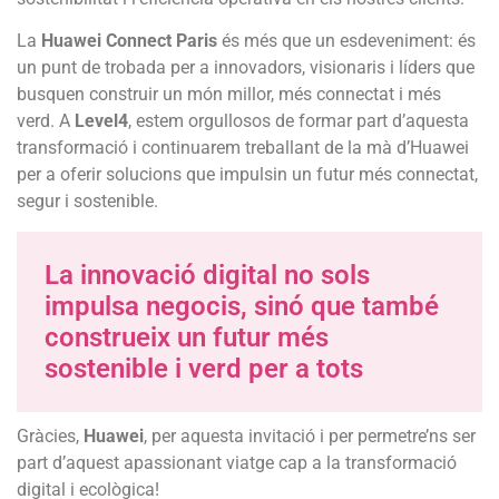
La
Huawei Connect Paris
és més que un esdeveniment: és
un punt de trobada per a innovadors, visionaris i líders que
busquen construir un món millor, més connectat i més
verd. A
Level4
, estem orgullosos de formar part d’aquesta
transformació i continuarem treballant de la mà d’Huawei
per a oferir solucions que impulsin un futur més connectat,
segur i sostenible.
La innovació digital no sols
impulsa negocis, sinó que també
construeix un futur més
sostenible i verd per a tots
Gràcies,
Huawei
, per aquesta invitació i per permetre’ns ser
part d’aquest apassionant viatge cap a la transformació
digital i ecològica!