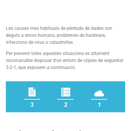
Les causes mes habituals de pèrduda de dades son
deguts a errors humans, problemes de hardware,
infeccions de virus o catastrofes.
Per prevenir totes aquestes situacions es altament
recomanable disposar d’un entorn de còpies de seguretat
3-2-1, que exposem a continuació.