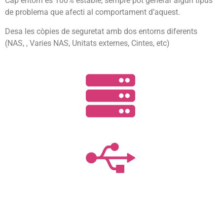
Cap entorn es 100% estable, sempre pot generar algún tipus
de problema que afecti al comportament d’aquest.
Desa les còpies de seguretat amb dos entorns diferents
(NAS, , Varies NAS, Unitats externes, Cintes, etc)