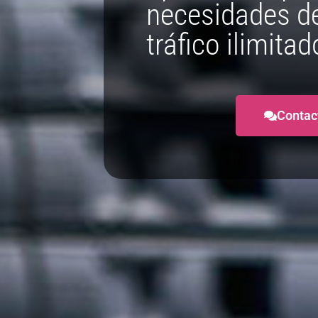
necesidades de
tráfico ilimitad
Contac