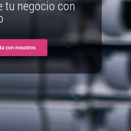
 tu negocio con
o
ta con nosotros