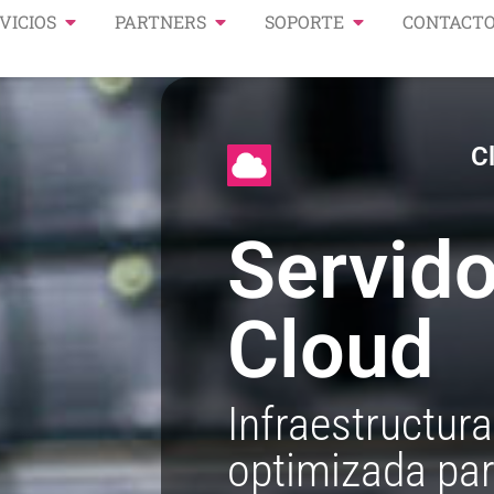
VICIOS
PARTNERS
SOPORTE
CONTACT
C
Servid
Cloud
Infraestructur
optimizada par