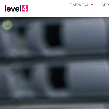
EMPRESA
SER