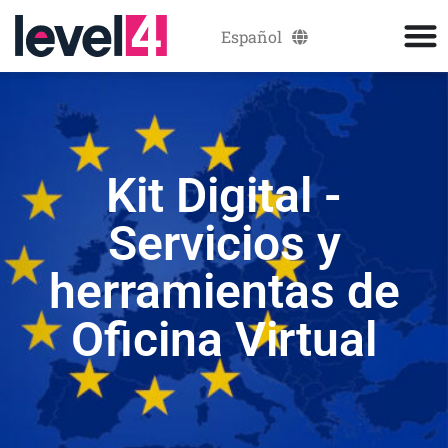
Español
Català
Kit Digital -
Servicios y
herramientas de
Oficina Virtual