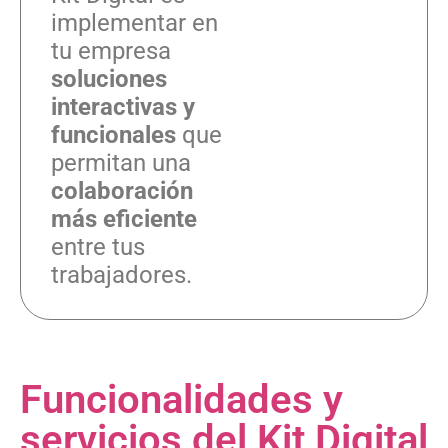
implementar en
tu empresa
soluciones
interactivas y
funcionales
que
permitan una
colaboración
más eficiente
entre tus
trabajadores.
Funcionalidades y
servicios del Kit Digital