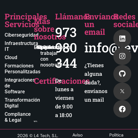
Principales
Llámanos
Envíanos
Redes
Más
Servicios
un
social
sobre
973
email
nosotros
Ciberseguridad
980
info@lev
Infraestructura
Empresa
Actualidad
Blog
Certificaciones
¿Quieres
IT
trabajar
344
Cloud
con
¿Tienes
nosotros?
Formaciones
Personalitzadas
alguna
Certificaciones
Integraciones
De
duda?,
de
lunes a
envíanos
Software
viernes
un mail
Transformación
Digital
de 9:00
Compliance
a 18:00
& Legal
Avíso
Política
2026
© L4 Tech, S.L.