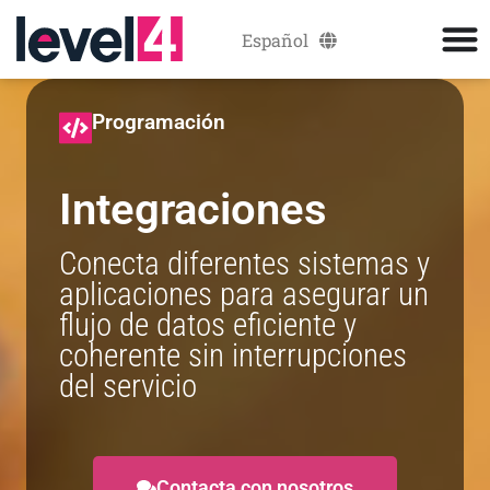
Español
Català
Programación
Integraciones
Conecta diferentes sistemas y
aplicaciones para asegurar un
flujo de datos eficiente y
coherente sin interrupciones
del servicio
Contacta con nosotros