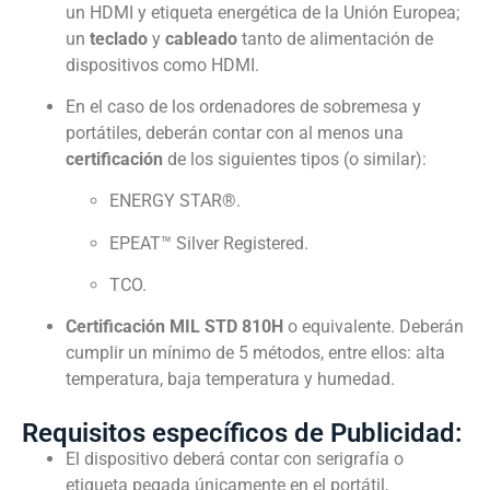
un HDMI y etiqueta energética de la Unión Europea
;
un
teclado
y
cableado
tanto de alimentación de
dispositivos como HDMI.
En el caso de los ordenadores de sobremesa y
portátiles, deberán contar con al menos una
certificación
de los siguientes tipos (o similar):
ENERGY STAR®.
EPEAT™ Silver Registered.
TCO.
Certificación MIL STD 810H
o equivalente. Deberán
cumplir un mínimo de 5 métodos, entre ellos: alta
temperatura, baja temperatura y humedad.
Requisitos específicos de Publicidad:
El dispositivo deberá contar con serigrafía o
etiqueta pegada únicamente en el portátil,