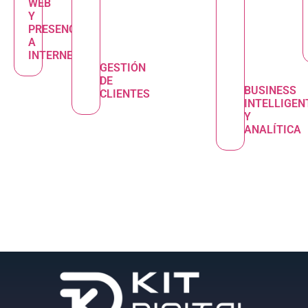
WEB
Y
PRESENCIA
A
INTERNET
GESTIÓN
DE
BUSINESS
CLIENTES
INTELLIGEN
Y
ANALÍTICA