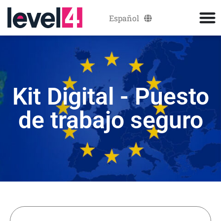
Español
Català
Kit Digital - Puesto
de trabajo seguro