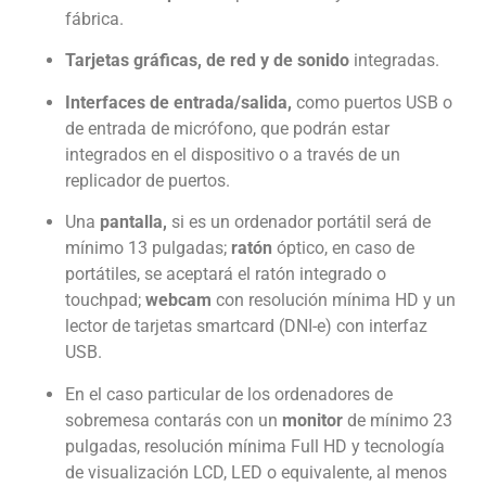
fábrica.
Tarjetas gráficas, de red y de sonido
integradas.
Interfaces de entrada/salida,
como puertos USB o
de entrada de micrófono, que podrán estar
integrados en el dispositivo o a través de un
replicador de puertos.
Una
p
antalla,
si es un ordenador portátil será de
mínimo 13 pulgadas;
ratón
óptico, en caso de
portátiles, se aceptará el ratón integrado o
touchpad;
webcam
con resolución mínima HD y un
lector de tarjetas smartcard (DNI-e) con interfaz
USB.
En el caso particular de los ordenadores de
sobremesa contarás con un
monitor
de mínimo 23
pulgadas, resolución mínima Full HD y tecnología
de visualización
LCD, LED o equivalente, al menos