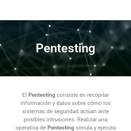
Pentesting
El
Pentesting
consiste en recopilar
información y datos sobre cómo los
sistemas de seguridad actúan ante
posibles intrusiones. Realizar una
operativa de
Pentesting
simula y ejecuta
estas intrusiones, permitiendo a la
empresa conocer los puntos a mejorar y