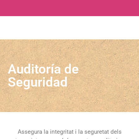
Auditoría de
Seguridad
Assegura la integritat i la seguretat dels
teus sistemes amb les nostres auditories
de seguretat informàtica. Els nostres
experts identifiquen i corregeixen