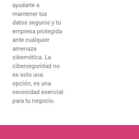
datos seguros y tu
empresa protegida
ante cualquier
amenaza
cibernética. La
ciberseguridad no
es solo una
opción, es una
necesidad esencial
para tu negocio.
¿NECESITAS REFORZAR LA
CIBERSEGURIDAD DE TU EMPRESA?