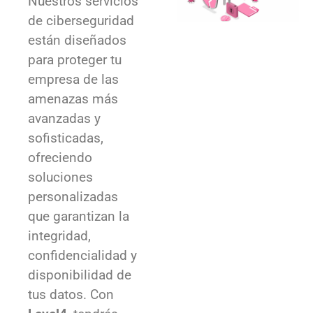
para proteger tu
empresa de las
amenazas más
avanzadas y
sofisticadas,
ofreciendo
soluciones
personalizadas
que garantizan la
integridad,
confidencialidad y
disponibilidad de
tus datos. Con
Level4
, tendrás
acceso a una
protección integral