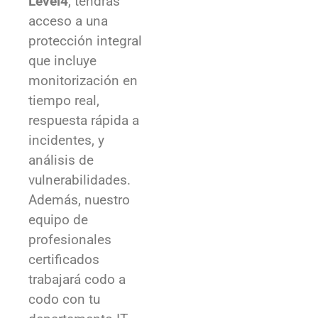
que incluye
monitorización en
tiempo real,
respuesta rápida a
incidentes, y
análisis de
vulnerabilidades.
Además, nuestro
equipo de
profesionales
certificados
trabajará codo a
codo con tu
departamento IT
para asegurar que
tus operaciones se