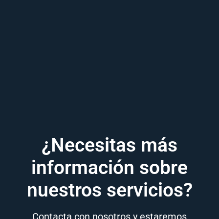
¿Necesitas más
información sobre
nuestros servicios?
Contacta con nosotros y estaremos
encantados de informarte y ayudarte con
tus dudas