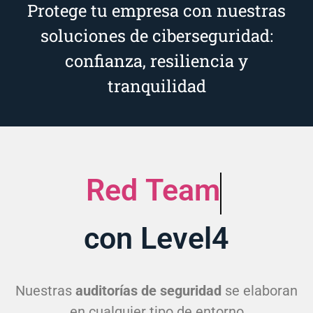
Protege tu empresa con nuestras
soluciones de ciberseguridad:
confianza, resiliencia y
tranquilidad
Pentesting
con Level4
Nuestras
auditorías de seguridad
se elaboran
en cualquier tipo de entorno