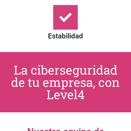
Estabilidad
La ciberseguridad
de tu empresa, con
Level4
Nuestro equipo de
profesionales de Level4 te
ofrece: