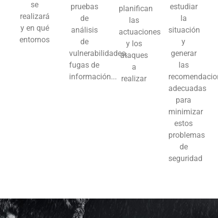
entornos
de
y
y los
vulnerabilidades,
generar
ataques
fugas de
las
a
información...
recomendacio
realizar
adecuadas
para
minimizar
estos
problemas
de
seguridad
Disaster Recovery