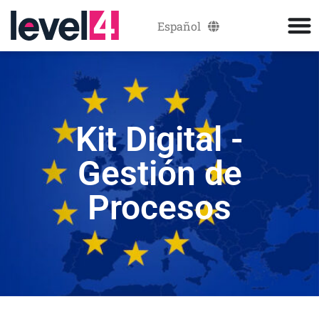
Español
Català
Kit Digital -
Gestión de
Procesos