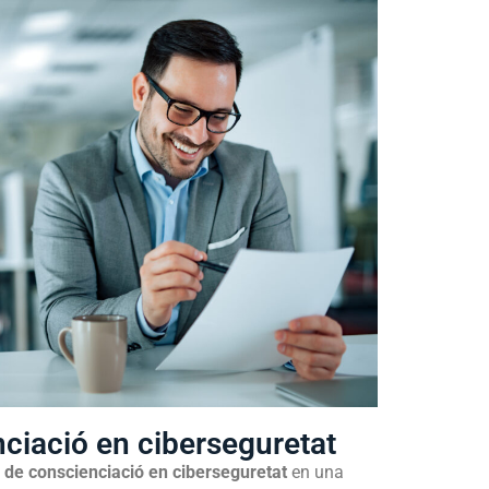
ciació en ciberseguretat
a de conscienciació en ciberseguretat
en una