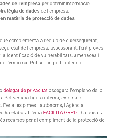
 dades de l’empresa
per obtenir informació.
estratègia de dades
de l’empresa.
en matèria de protecció de dades
.
s que complementa a l’equip de ciberseguretat,
rseguretat de l’empresa, assessorant, fent proves i
 la identificació de vulnerabilitats, amenaces i
e l’empresa. Pot ser un perfil intern o
 o
delegat de privacitat
assegura l’empleno de la
 Pot ser una figura interna, externa o
 Per a les pimes i autònoms, l’Agència
s ha elaborat l’eina
FACILITA GRPD
i ha posat a
és recursos per al compliment de la protecció de