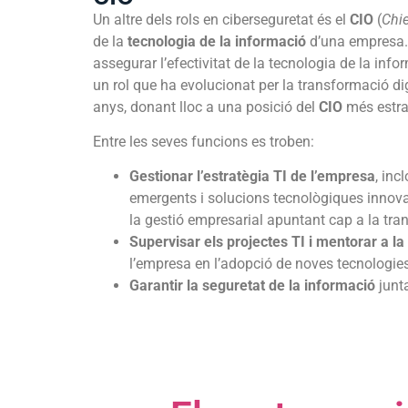
Un altre dels rols en ciberseguretat és el
CIO
(
Chie
de la
tecnologia de la informació
d’una empresa. 
assegurar l’efectivitat de la tecnologia de la in
un rol que ha evolucionat per la transformació di
anys, donant lloc a una posició del
CIO
més estra
Entre les seves funcions es troben:
Gestionar l’estratègia TI de l’empresa
, inc
emergents i solucions tecnològiques innova
la gestió empresarial apuntant cap a la tran
Supervisar els projectes TI i mentorar a l
l’empresa en l’adopció de noves tecnologies
Garantir la seguretat de la informació
junt