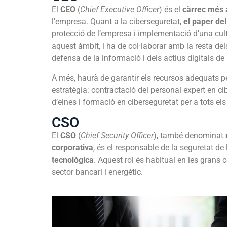
El
CEO
(
Chief Executive Officer
) és el
càrrec més 
l’empresa. Quant a la ciberseguretat,
el paper del
protecció de l’empresa i implementació d’una cul
aquest àmbit, i ha de col·laborar amb la resta del
defensa de la informació i dels actius digitals de 
A més, haurà de garantir els recursos adequats 
estratègia: contractació del personal expert en c
d’eines i formació en ciberseguretat per a tots el
CSO
El
CSO
(
Chief Security Officer
), també denominat
corporativa
, és el responsable de la seguretat de
tecnològica
. Aquest rol és habitual en les grans 
sector bancari i energètic.