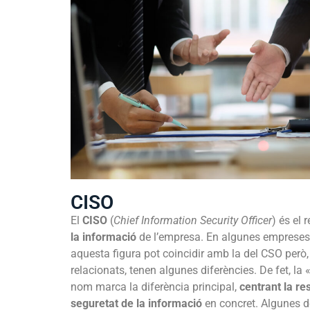
CISO
El
CISO
(
Chief Information Security Officer
) és el
la informació
de l’empresa. En algunes empreses, 
aquesta figura pot coincidir amb la del CSO però,
relacionats, tenen algunes diferències. De fet, la
nom marca la diferència principal,
centrant la re
seguretat de la informació
en concret. Algunes d