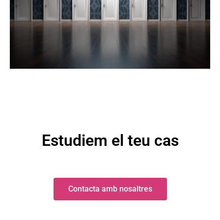
Estudiem el teu cas
Contacta amb nosaltres