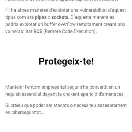
Hi ha altres maneres d’explotar una vulnerabilitat d’aquest
tipus com ara
pipes
o
sockets
. D’aquesta manera es
podria explotar un buffer overflow remotament creant una
vulnerabilitat
RCE
(Remote Code Execution).
Protegeix-te!
Mantenir l’entorn empresarial segur s’ha convertit en un
requisit essencial davant la creixent aparició d’amenaces.
Si creieu que poder ser atacats o necessiteu assesorament
en ciberseguretat…