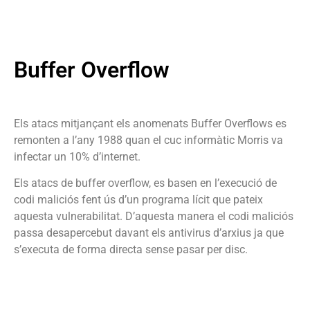
Buffer Overflow
Els atacs mitjançant els anomenats Buffer Overflows es
remonten a l’any 1988 quan el cuc informàtic Morris va
infectar un 10% d’internet.
Els atacs de buffer overflow, es basen en l’execució de
codi maliciós fent ús d’un programa lícit que pateix
aquesta vulnerabilitat. D’aquesta manera el codi maliciós
passa desapercebut davant els antivirus d’arxius ja que
s’executa de forma directa sense pasar per disc.