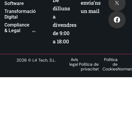
De
envia’ns
Software
dilluns
un mail
Transformació
a
Digital
divendres
Compliance
& Legal
de 9:00
a 18:00
Avís
Política
2026
© L4 Tech, S.L.
legal
Política de
de
privacitat
Cookies
Normat