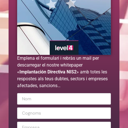
Emplena el formulari i rebràs un mail per
descarregar el nostre whitepaper
«
Implantación Directiva NIS2
» amb totes les
respostes als teus dubtes, sectors i empreses
afectades, sancions…