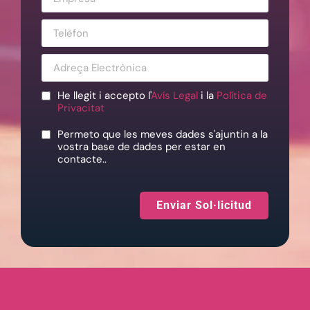
He llegit i accepto l'
Avís Legal
i la
Política de
Privacitat
Permeto que les meves dades s'ajuntin a la
vostra base de dades per estar en
contacte..
Enviar Sol·licitud