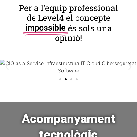
Per a l'equip professional
de Level4 el concepte
és sols una
impossible
opinió!
Acompanyament
tecnològic​