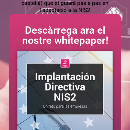
castellà) que et guiarà pas a pas en
l'adaptació a la NIS2
Descàrrega ara el
nostre whitepaper!