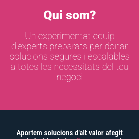
Qui som?
Un experimentat equip
d'experts preparats per donar
solucions segures i escalables
a totes les necessitats del teu
negoci
Aportem solucions d'alt valor afegit