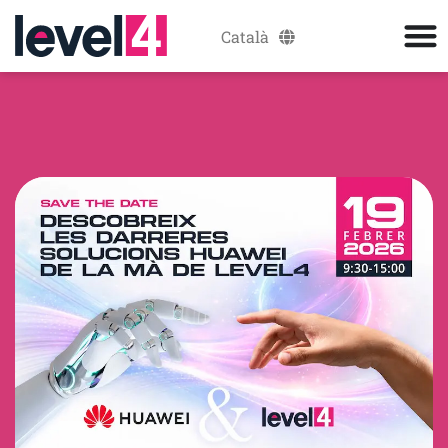
Català
Español