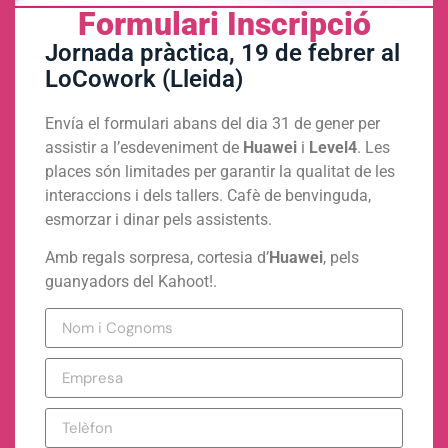
Formulari Inscripció
Jornada pràctica, 19 de febrer al
LoCowork (Lleida)
Envía el formulari abans del dia 31 de gener per
assistir a l’esdeveniment de
Huawei
i
Level4
. Les
places són limitades per garantir la qualitat de les
interaccions i dels tallers. Cafè de benvinguda,
esmorzar i dinar pels assistents.
Amb regals sorpresa, cortesia d’
Huawei
, pels
guanyadors del Kahoot!.