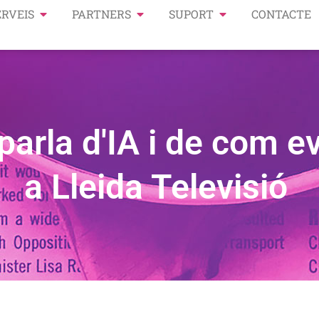
ERVEIS
PARTNERS
SUPORT
CONTACTE
arla d'IA i de com ev
a Lleida Televisió