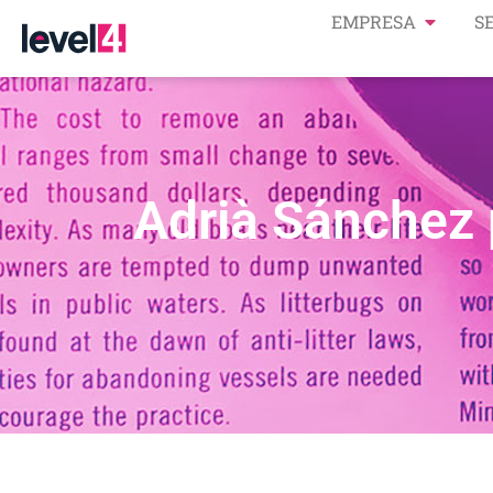
EMPRESA
S
Adrià Sánchez p