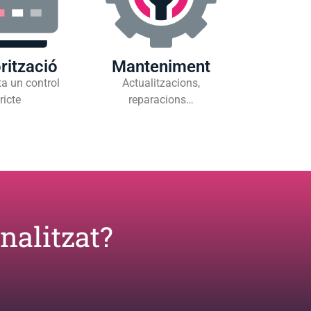
rització
Manteniment
a un control
Actualitzacions,
ricte
reparacions…
nalitzat?