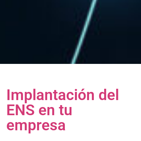
Implantación del
ENS en tu
empresa