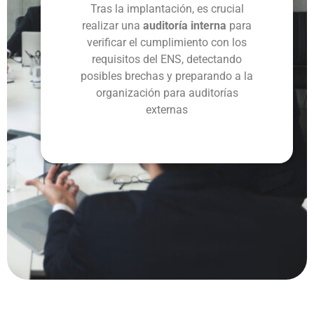
Tras la implantación, es crucial
realizar una
auditoría interna
para
verificar el cumplimiento con los
requisitos del ENS, detectando
posibles brechas y preparando a la
organización para auditorías
externas