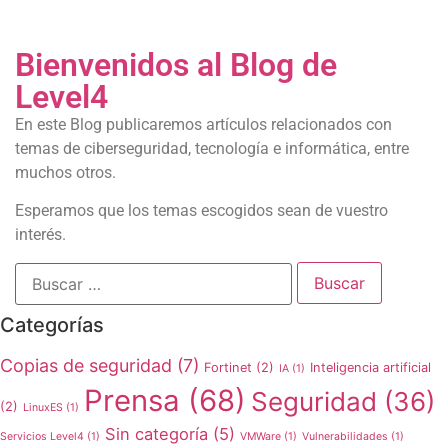
Bienvenidos al Blog de
Level4
En este Blog publicaremos artículos relacionados con
temas de ciberseguridad, tecnología e informática, entre
muchos otros.
Esperamos que los temas escogidos sean de vuestro
interés.
Categorías
Copias de seguridad
(7)
Fortinet
(2)
Inteligencia artificial
IA
(1)
Prensa
(68)
Seguridad
(36)
(2)
LinuxES
(1)
Sin categoría
(5)
Servicios Level4
(1)
VMWare
(1)
Vulnerabilidades
(1)