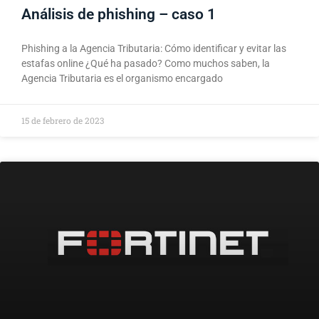
Análisis de phishing – caso 1
Phishing a la Agencia Tributaria: Cómo identificar y evitar las
estafas online ¿Qué ha pasado? Como muchos saben, la
Agencia Tributaria es el organismo encargado
15 de febrero de 2023