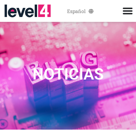
Español
Català
NOTICIAS