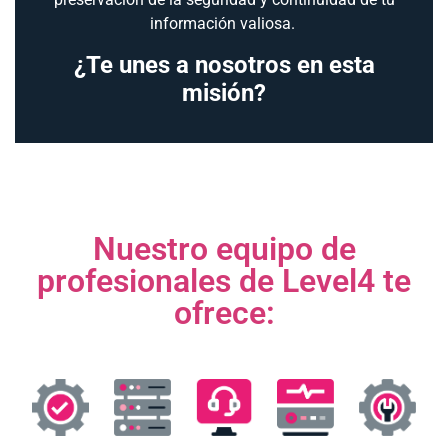
información valiosa.
¿Te unes a nosotros en esta
misión?
Nuestro equipo de
profesionales de Level4 te
ofrece: