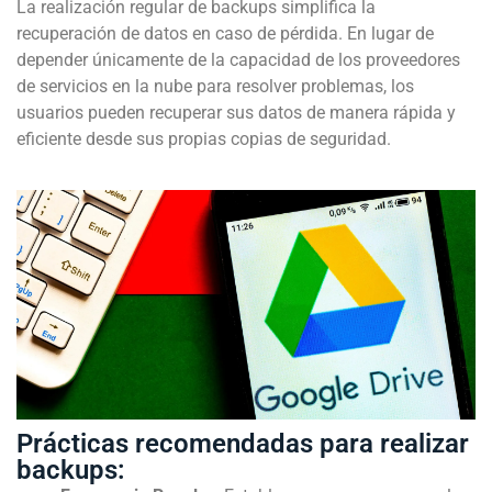
La realización regular de backups simplifica la
recuperación de datos en caso de pérdida. En lugar de
depender únicamente de la capacidad de los proveedores
de servicios en la nube para resolver problemas, los
usuarios pueden recuperar sus datos de manera rápida y
eficiente desde sus propias copias de seguridad.
Prácticas recomendadas para realizar
backups: