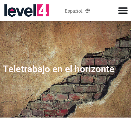
Español
Català
Teletrabajo en el horizonte