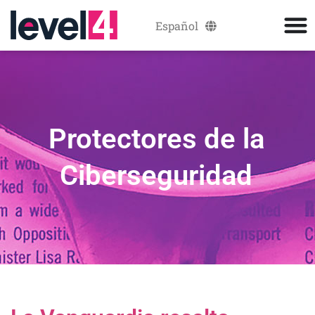
Español
Català
Protectores de la
Ciberseguridad