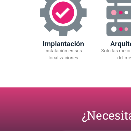
Implantación
Arquit
Instalación en sus
Solo las mejor
localizaciones
del me
¿Necesit