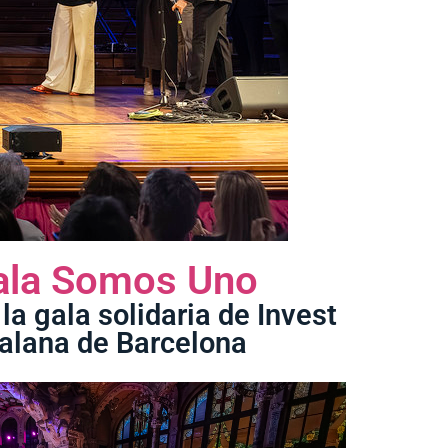
gala Somos Uno
a gala solidaria de Invest
talana de Barcelona