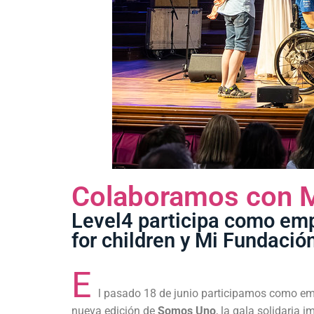
Colaboramos con M
Level4 participa como emp
for children y Mi Fundació
E
l pasado 18 de junio participamos como e
nueva edición de
Somos Uno
, la gala solidaria 