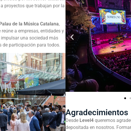
 a proyectos que trabajan por la
 Palau de la Música Catalana
,
 reúne a empresas, entidades y
 impulsar una sociedad más
 de participación para todos.
Agradecimientos
Desde
Level4
queremos agrade
depositada en nosotros. Forma