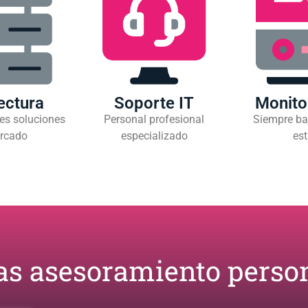
ectura
Soporte IT
Monito
es soluciones
Personal profesional
Siempre ba
rcado
especializado
est
as asesoramiento person