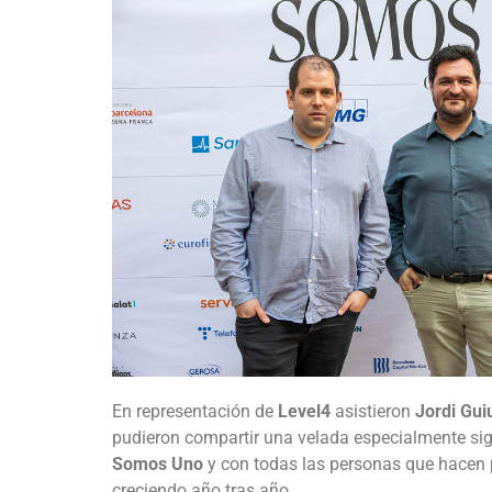
En representación de
Level4
asistieron
Jordi Gui
pudieron compartir una velada especialmente sign
Somos Uno
y con todas las personas que hacen p
creciendo año tras año.