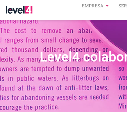
EMPRESA
SER
Level4 colabor