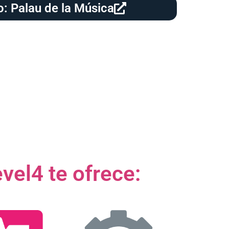
o: Palau de la Música
vel4 te ofrece: