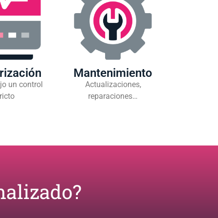
rización
Mantenimiento
jo un control
Actualizaciones,
ricto
reparaciones…
alizado?​