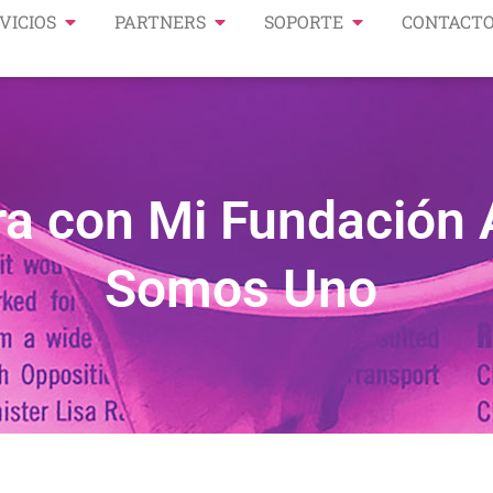
VICIOS
PARTNERS
SOPORTE
CONTACT
a con Mi Fundación Á
Somos Uno