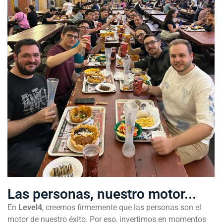
Las personas, nuestro motor...
En
Level4
, creemos firmemente que las personas son el
motor de nuestro éxito. Por eso, invertimos en momentos