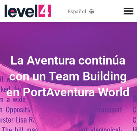
Español
Català
La Aventura continúa
con un Team Building
en PortAventura World