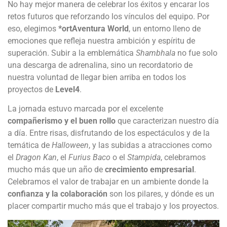
No hay mejor manera de celebrar los éxitos y encarar los
retos futuros que reforzando los vínculos del equipo. Por
eso, elegimos
*ortAventura World
, un entorno lleno de
emociones que refleja nuestra ambición y espíritu de
superación. Subir a la emblemática
Shambhala
no fue solo
una descarga de adrenalina, sino un recordatorio de
nuestra voluntad de llegar bien arriba en todos los
proyectos de
Level4
.
La jornada estuvo marcada por el excelente
compañerismo y el buen rollo
que caracterizan nuestro día
a día. Entre risas, disfrutando de los espectáculos y de la
temática de
Halloween
, y las subidas a atracciones como
el
Dragon Kan
, el
Furius Baco
o el
Stampida
, celebramos
mucho más que un año de
crecimiento empresarial
.
Celebramos el valor de trabajar en un ambiente donde la
confianza y la colaboración
son los pilares, y dónde es un
placer compartir mucho más que el trabajo y los proyectos.