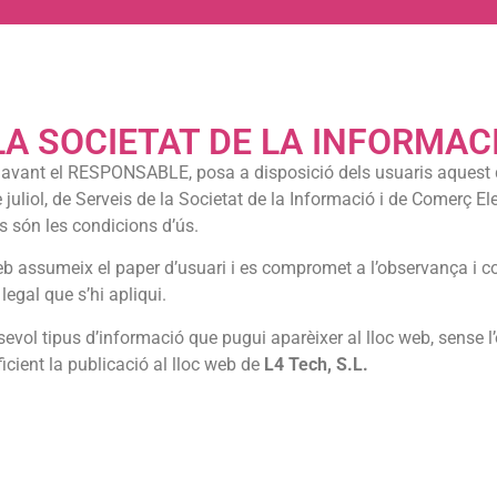
LA SOCIETAT DE LA INFORMACI
davant el RESPONSABLE, posa a disposició dels usuaris aquest d
 juliol, de Serveis de la Societat de la Informació i de Comerç 
s són les condicions d’ús.
b assumeix el paper d’usuari i es compromet a l’observança i co
legal que s’hi apliqui.
sevol tipus d’informació que pugui aparèixer al lloc web, sense l
icient la publicació al lloc web de
L4 Tech, S.L.