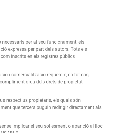
ts necessaris per al seu funcionament, els
ació expressa per part dels autors. Tots els
 com inscrits en els registres públics
ució i comercialització requereix, en tot cas,
ncompliment greu dels drets de propietat
us respectius propietaris, els quals són
ent que tercers puguin redirigir directament als
sense implicar el seu sol esment o aparició al lloc