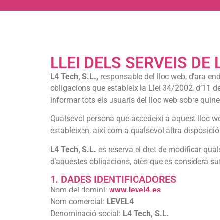
LLEI DELS SERVEIS DE 
L4 Tech, S.L.,
responsable del lloc web, d’ara en
obligacions que estableix la Llei 34/2002, d’11 de
informar tots els usuaris del lloc web sobre quine
Qualsevol persona que accedeixi a aquest lloc we
estableixen, així com a qualsevol altra disposició 
L4 Tech, S.L.
es reserva el dret de modificar qual
d’aquestes obligacions, atès que es considera suf
1. DADES IDENTIFICADORES
Nom del domini:
www.level4.es
Nom comercial:
LEVEL4
Denominació social:
L4 Tech, S.L.