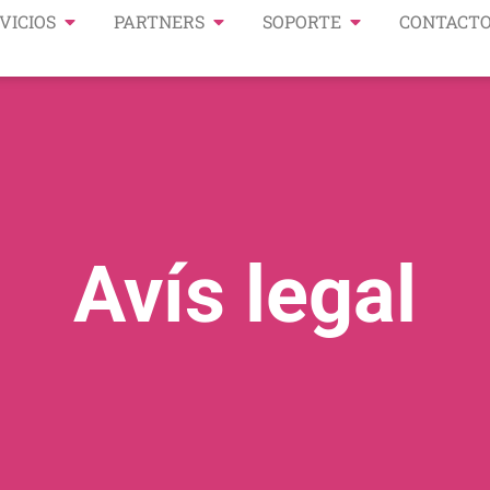
VICIOS
PARTNERS
SOPORTE
CONTACT
Avís legal