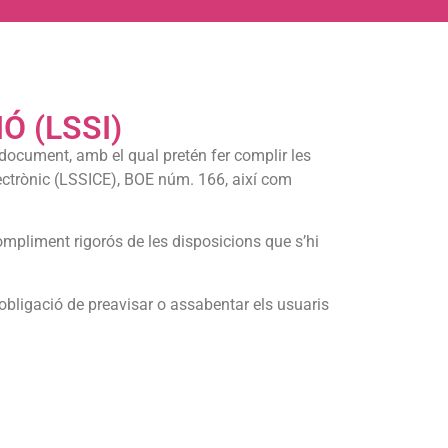
Ó (LSSI)
ocument, amb el qual pretén fer complir les
Electrònic (LSSICE), BOE núm. 166, així com
mpliment rigorós de les disposicions que s’hi
’obligació de preavisar o assabentar els usuaris